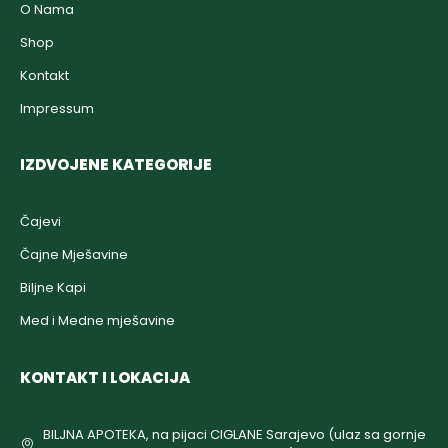
O Nama
Shop
Kontakt
Impressum
IZDVOJENE KATEGORIJE
Čajevi
Čajne Mješavine
Biljne Kapi
Med i Medne mješavine
KONTAKT I LOKACIJA
BILJNA APOTEKA, na pijaci CIGLANE Sarajevo (ulaz sa gornje