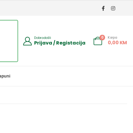
Korpa
0
Dobrodošli
0,00
KM
Prijava / Registacija
apuni