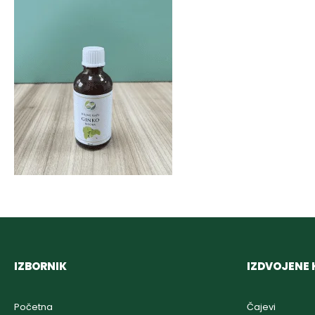
IZBORNIK
IZDVOJENE 
Početna
Čajevi