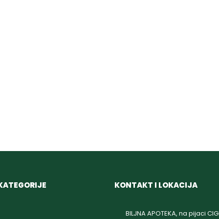
KATEGORIJE
KONTAKT I LOKACIJA
BILJNA APOTEKA, na pijaci CI