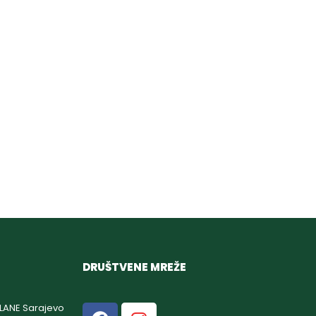
DRUŠTVENE MREŽE
GLANE Sarajevo