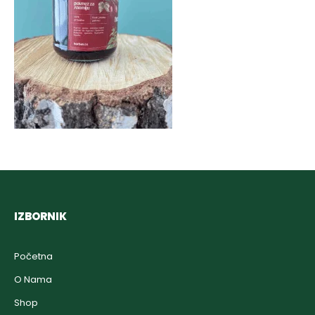
IZBORNIK
Početna
O Nama
Shop