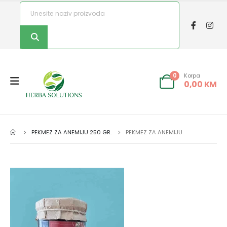
Korpa
0
0,00
KM
PEKMEZ ZA ANEMIJU 250 GR.
PEKMEZ ZA ANEMIJU