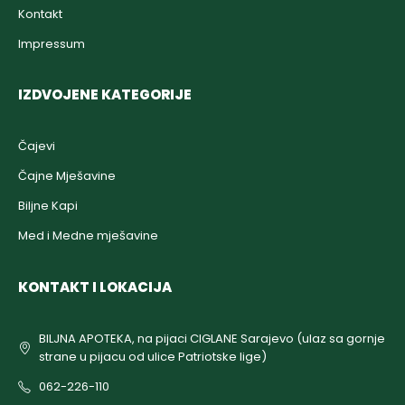
Kontakt
Impressum
IZDVOJENE KATEGORIJE
Čajevi
Čajne Mješavine
Biljne Kapi
Med i Medne mješavine
KONTAKT I LOKACIJA
BILJNA APOTEKA, na pijaci CIGLANE Sarajevo (ulaz sa gornje
strane u pijacu od ulice Patriotske lige)
062-226-110