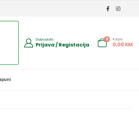
Korpa
0
Dobrodošli
0,00
KM
Prijava / Registacija
apuni