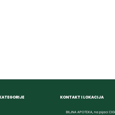
KATEGORIJE
KONTAKT I LOKACIJA
BILJNA APOTEKA, na pijaci CI