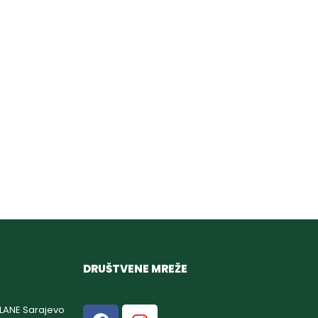
DRUŠTVENE MREŽE
GLANE Sarajevo