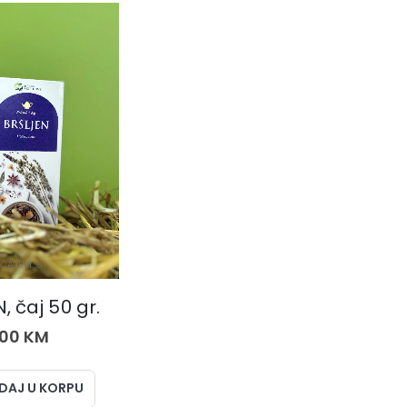
ČAJEVI
, čaj 50 gr.
,00
KM
DAJ U KORPU