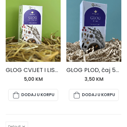
ČAJEVI
ČAJEVI
GLOG CVIJET I LIST, čaj 50 gr.
GLOG PLOD, čaj 50 gr.
5,00
KM
3,50
KM
DODAJ U KORPU
DODAJ U KORPU