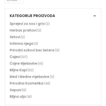
KATEGORIJE PROIZVODA
Sprejevi za nos i grlo
(2)
Herbas prahovi
(3)
Setovi
(2)
Intimna njega
(3)
Prirodni sokovi bez šećera
(9)
Čajevi
(137)
Čajne Mješavine
(41)
Biljne Kapi
(52)
Med i Medne mješavine
(11)
Prirodna Kozmetika
(49)
Sapuni
(8)
Biljna ulja
(18)