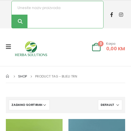
Korpa
0
0,00
KM
SHOP
PRODUCT TAG -
BIJELI TRN