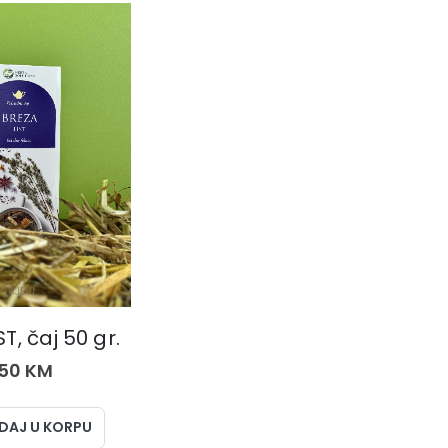
ČAJEVI
T, čaj 50 gr.
,50
KM
DAJ U KORPU