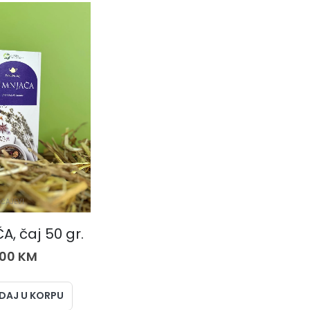
ČAJEVI
, čaj 50 gr.
,00
KM
DAJ U KORPU