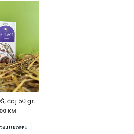
ČAJEVI
, čaj 50 gr.
,00
KM
DAJ U KORPU