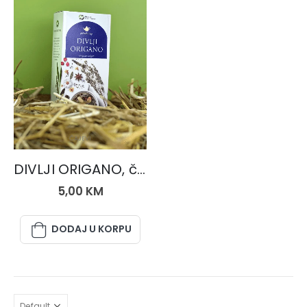
ČAJEVI
DIVLJI ORIGANO, čaj 50 gr.
5,00
KM
DODAJ U KORPU