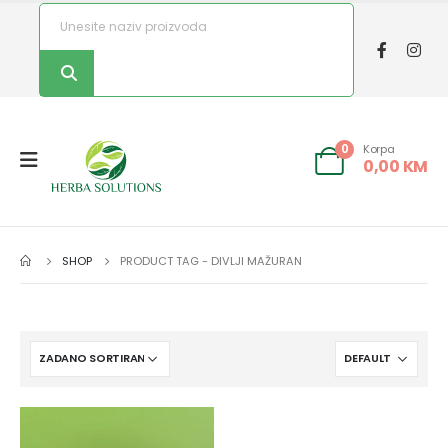
Korpa
0
0,00
KM
SHOP
PRODUCT TAG -
DIVLJI MAŽURAN