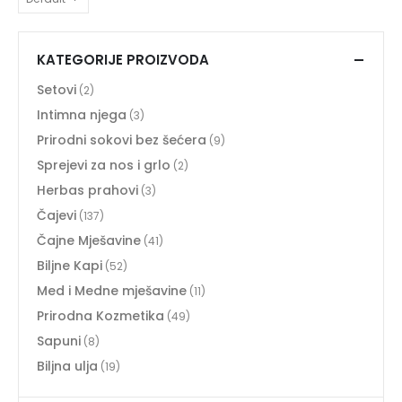
KATEGORIJE PROIZVODA
Setovi
(2)
Intimna njega
(3)
Prirodni sokovi bez šećera
(9)
Sprejevi za nos i grlo
(2)
Herbas prahovi
(3)
Čajevi
(137)
Čajne Mješavine
(41)
Biljne Kapi
(52)
Med i Medne mješavine
(11)
Prirodna Kozmetika
(49)
Sapuni
(8)
Biljna ulja
(19)