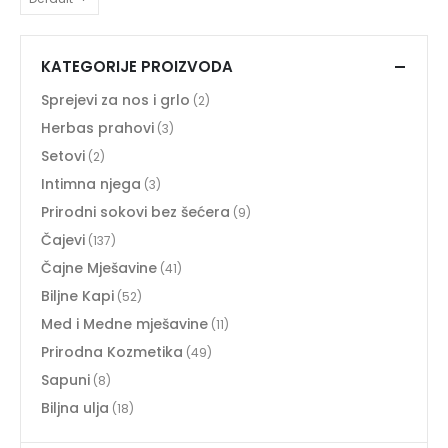
KATEGORIJE PROIZVODA
Sprejevi za nos i grlo
(2)
Herbas prahovi
(3)
Setovi
(2)
Intimna njega
(3)
Prirodni sokovi bez šećera
(9)
Čajevi
(137)
Čajne Mješavine
(41)
Biljne Kapi
(52)
Med i Medne mješavine
(11)
Prirodna Kozmetika
(49)
Sapuni
(8)
Biljna ulja
(18)