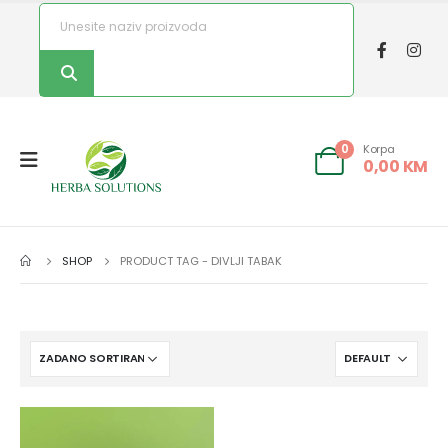
Korpa
0
0,00
KM
SHOP
PRODUCT TAG -
DIVLJI TABAK