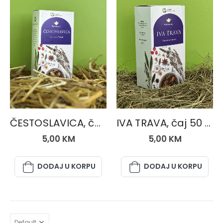
ČAJEVI
ČAJEVI
ČESTOSLAVICA, čaj 50 gr.
IVA TRAVA, čaj 50 gr.
5,00
KM
5,00
KM
DODAJ U KORPU
DODAJ U KORPU