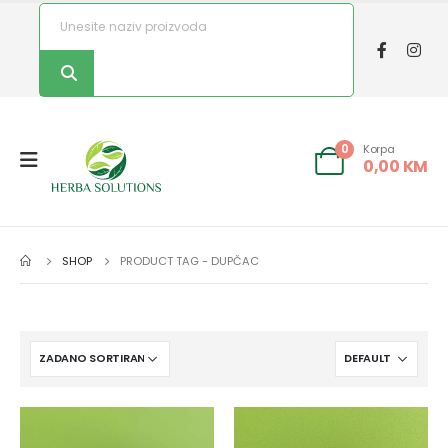
Korpa
0
0,00
KM
SHOP
PRODUCT TAG -
DUPČAC