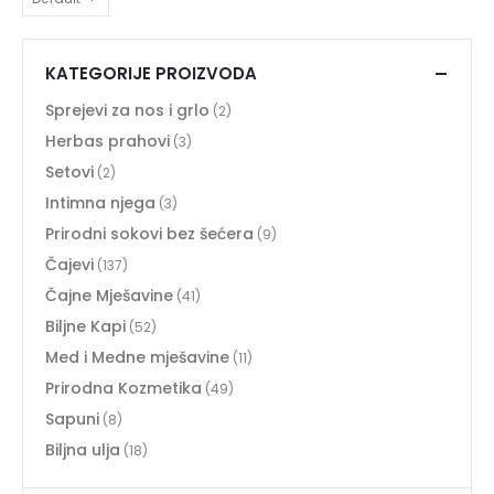
KATEGORIJE PROIZVODA
Sprejevi za nos i grlo
(2)
Herbas prahovi
(3)
Setovi
(2)
Intimna njega
(3)
Prirodni sokovi bez šećera
(9)
Čajevi
(137)
Čajne Mješavine
(41)
Biljne Kapi
(52)
Med i Medne mješavine
(11)
Prirodna Kozmetika
(49)
Sapuni
(8)
Biljna ulja
(18)