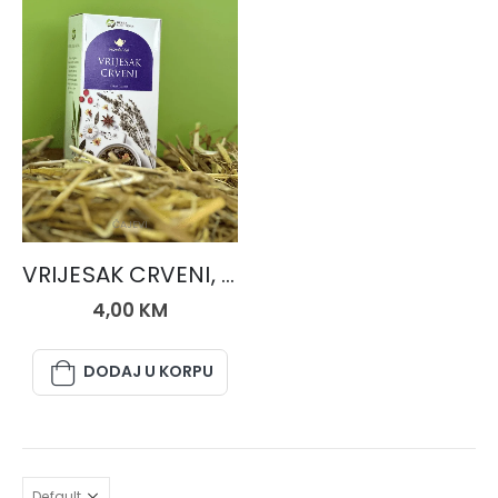
ČAJEVI
VRIJESAK CRVENI, čaj 50 gr.
4,00
KM
DODAJ U KORPU