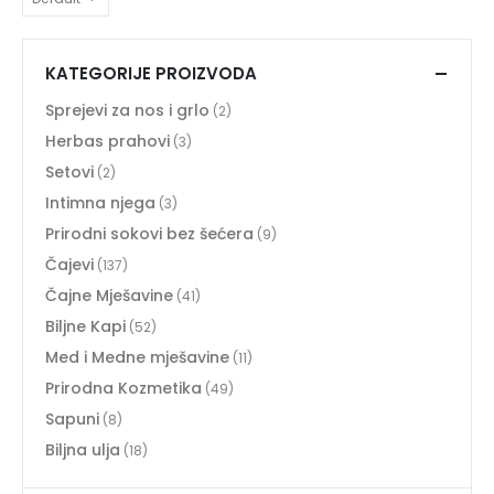
KATEGORIJE PROIZVODA
Sprejevi za nos i grlo
(2)
Herbas prahovi
(3)
Setovi
(2)
Intimna njega
(3)
Prirodni sokovi bez šećera
(9)
Čajevi
(137)
Čajne Mješavine
(41)
Biljne Kapi
(52)
Med i Medne mješavine
(11)
Prirodna Kozmetika
(49)
Sapuni
(8)
Biljna ulja
(18)