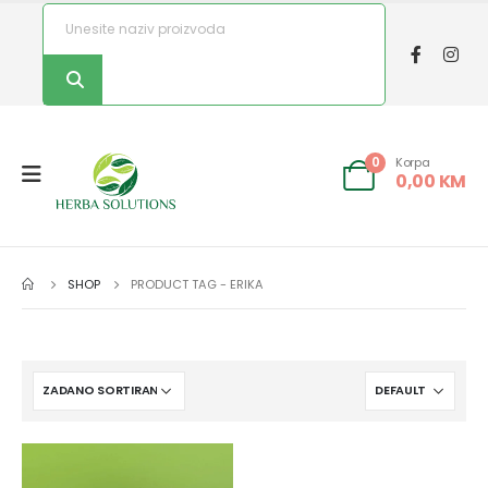
Korpa
0
0,00
KM
SHOP
PRODUCT TAG -
ERIKA