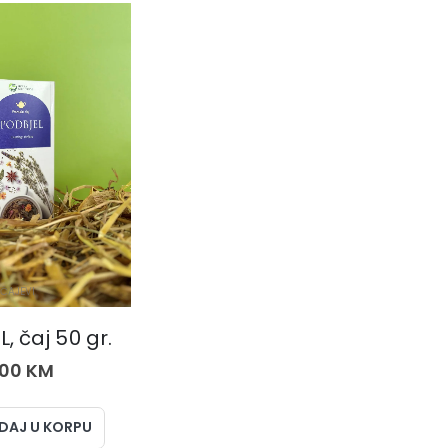
ČAJEVI
, čaj 50 gr.
,00
KM
DAJ U KORPU