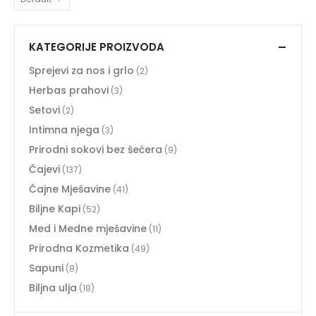
KATEGORIJE PROIZVODA
Sprejevi za nos i grlo
(2)
Herbas prahovi
(3)
Setovi
(2)
Intimna njega
(3)
Prirodni sokovi bez šećera
(9)
Čajevi
(137)
Čajne Mješavine
(41)
Biljne Kapi
(52)
Med i Medne mješavine
(11)
Prirodna Kozmetika
(49)
Sapuni
(8)
Biljna ulja
(18)