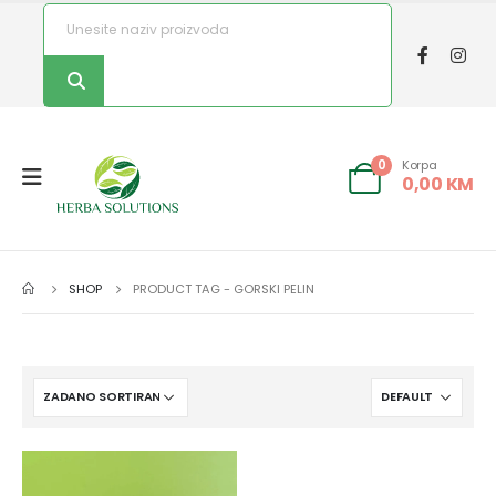
Korpa
0
0,00
KM
SHOP
PRODUCT TAG -
GORSKI PELIN