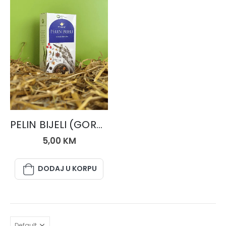
ČAJEVI
PELIN BIJELI (GORKI), čaj 50 gr.
5,00
KM
DODAJ U KORPU