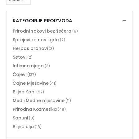
KATEGORIJE PROIZVODA
Prirodni sokovi bez šećera
(9)
Sprejevi za nos i grlo
(2)
Herbas prahovi
(3)
Setovi
(2)
Intimna njega
(3)
Čajevi
(137)
Čajne Mješavine
(41)
Biljne Kapi
(52)
Med i Medne mješavine
(11)
Prirodna Kozmetika
(49)
Sapuni
(8)
Biljna ulja
(18)