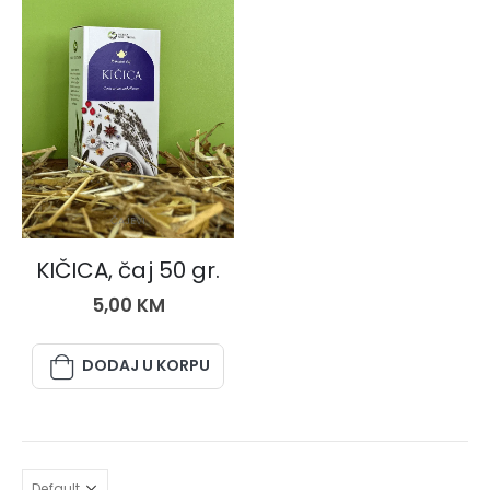
ČAJEVI
KIČICA, čaj 50 gr.
5,00
KM
DODAJ U KORPU