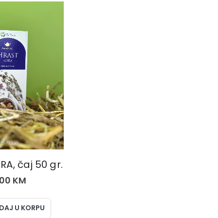
ČAJEVI
A, čaj 50 gr.
,00
KM
DAJ U KORPU