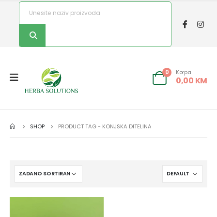
Korpa
0
0,00
KM
SHOP
PRODUCT TAG -
KONJSKA DITELINA