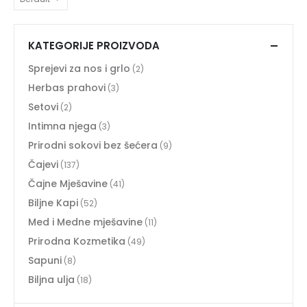
KATEGORIJE PROIZVODA
Sprejevi za nos i grlo
(2)
Herbas prahovi
(3)
Setovi
(2)
Intimna njega
(3)
Prirodni sokovi bez šećera
(9)
Čajevi
(137)
Čajne Mješavine
(41)
Biljne Kapi
(52)
Med i Medne mješavine
(11)
Prirodna Kozmetika
(49)
Sapuni
(8)
Biljna ulja
(18)