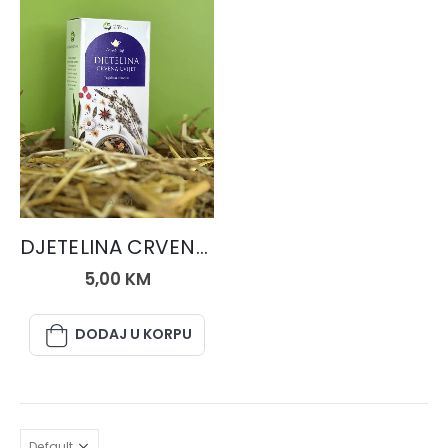
ČAJEVI
DJETELINA CRVENA, čaj 50 gr.
5,00
KM
DODAJ U KORPU