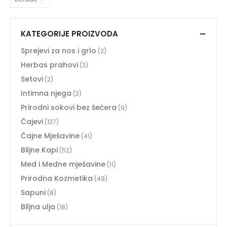
KATEGORIJE PROIZVODA
Sprejevi za nos i grlo
(2)
Herbas prahovi
(3)
Setovi
(2)
Intimna njega
(3)
Prirodni sokovi bez šećera
(9)
Čajevi
(137)
Čajne Mješavine
(41)
Biljne Kapi
(52)
Med i Medne mješavine
(11)
Prirodna Kozmetika
(49)
Sapuni
(8)
Biljna ulja
(18)