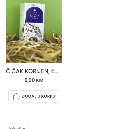
ČAJEVI
ČIČAK KORIJEN, čaj 50 gr.
5,00
KM
DODAJ U KORPU