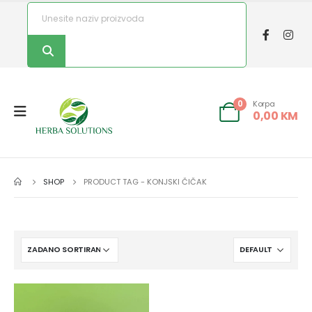
Korpa
0
0,00
KM
SHOP
PRODUCT TAG -
KONJSKI ČIČAK