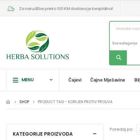
Za narudžbe preko 100 KM dostava je besplatna!
MENU
Čajevi
Čajne Mješavine
Bi
SHOP
PRODUCT TAG -
KORIJEN PROTIV PROLIVA
Poredaj po:
KATEGORIJE PROIZVODA