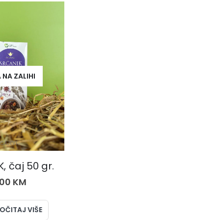
 NA ZALIHI
ČAJEVI
, čaj 50 gr.
,00
KM
OČITAJ VIŠE