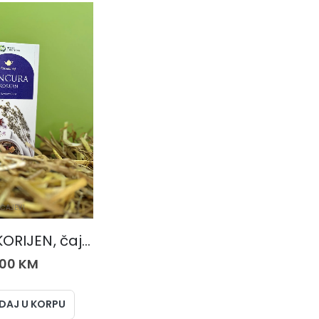
ČAJEVI
LINCURA KORIJEN, čaj 50 gr.
,00
KM
DAJ U KORPU