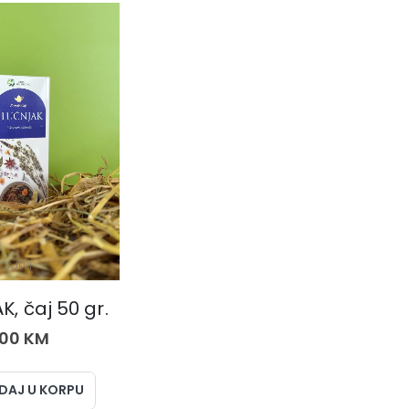
ČAJEVI
, čaj 50 gr.
,00
KM
DAJ U KORPU