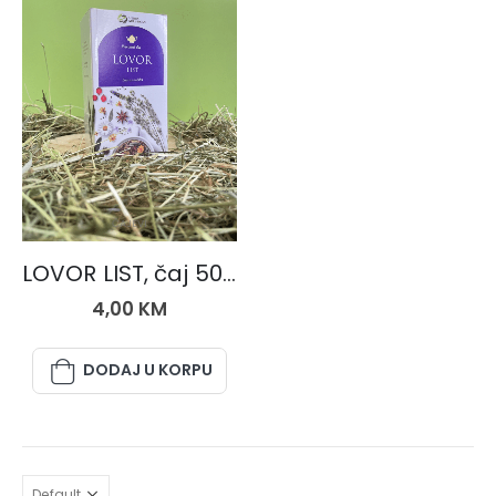
ČAJEVI
LOVOR LIST, čaj 50 gr.
4,00
KM
DODAJ U KORPU