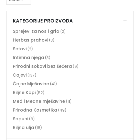
KATEGORIJE PROIZVODA
Sprejevi za nos i grlo
(2)
Herbas prahovi
(3)
Setovi
(2)
Intimna njega
(3)
Prirodni sokovi bez šećera
(9)
Čajevi
(137)
Čajne Mješavine
(41)
Biljne Kapi
(52)
Med i Medne mješavine
(11)
Prirodna Kozmetika
(49)
Sapuni
(8)
Biljna ulja
(18)