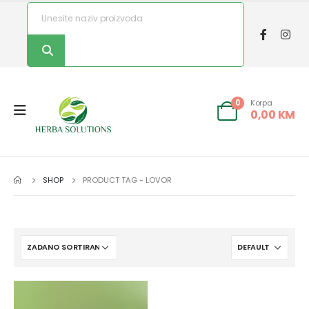
Korpa
0
0,00
KM
SHOP
PRODUCT TAG -
LOVOR