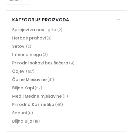
KATEGORIJE PROIZVODA
Sprejevi za nos i grlo
(2)
Herbas prahovi
(3)
Setovi
(2)
Intimna njega
(3)
Prirodni sokovi bez šećera
(9)
Čajevi
(137)
Čajne Mješavine
(41)
Biljne Kapi
(52)
Med i Medne mješavine
(11)
Prirodna Kozmetika
(49)
Sapuni
(8)
Biljna ulja
(18)