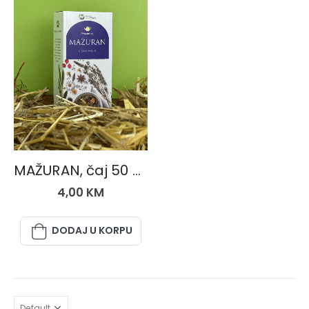
ČAJEVI
MAŽURAN, čaj 50 gr.
4,00
KM
DODAJ U KORPU