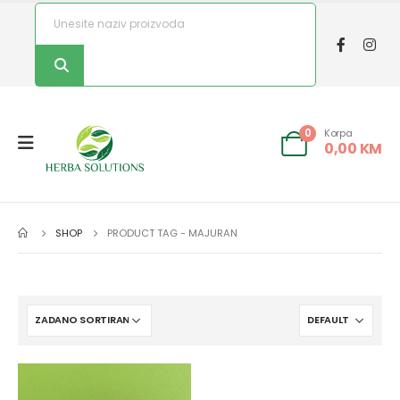
Korpa
0
0,00
KM
SHOP
PRODUCT TAG -
MAJURAN