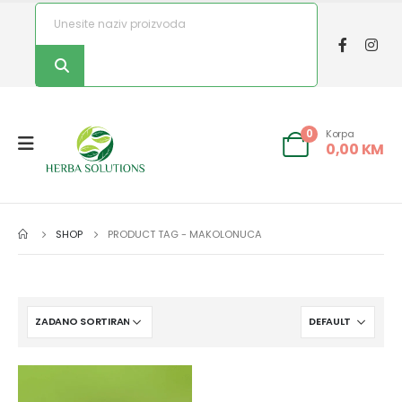
Korpa
0
0,00
KM
SHOP
PRODUCT TAG -
MAKOLONUCA