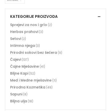
KATEGORIJE PROIZVODA
Sprejevi za nos i grlo
(2)
Herbas prahovi
(3)
Setovi
(2)
Intimna njega
(3)
Prirodni sokovi bez šećera
(9)
Čajevi
(137)
Čajne Mješavine
(41)
Biljne Kapi
(52)
Med i Medne mješavine
(11)
Prirodna Kozmetika
(49)
Sapuni
(8)
Biljna ulja
(18)