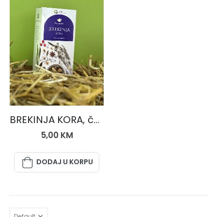
ČAJEVI
BREKINJA KORA, čaj 50 gr.
5,00
KM
DODAJ U KORPU