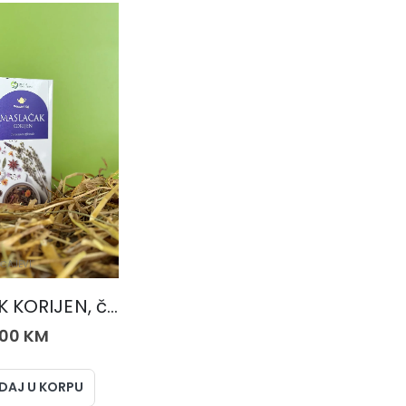
ČAJEVI
MASLAČAK KORIJEN, čaj 50 gr.
,00
KM
DAJ U KORPU