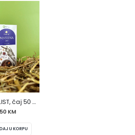
ČAJEVI
MASLINA LIST, čaj 50 gr.
,50
KM
DAJ U KORPU