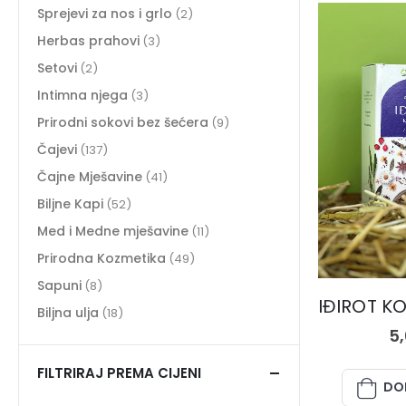
Sprejevi za nos i grlo
(2)
Herbas prahovi
(3)
Setovi
(2)
Intimna njega
(3)
Prirodni sokovi bez šećera
(9)
Čajevi
(137)
Čajne Mješavine
(41)
Biljne Kapi
(52)
Med i Medne mješavine
(11)
Prirodna Kozmetika
(49)
Sapuni
(8)
Biljna ulja
(18)
5
FILTRIRAJ PREMA CIJENI
DO