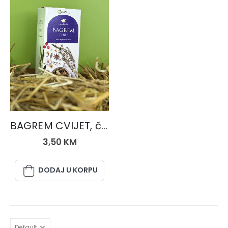
ČAJEVI
BAGREM CVIJET, čaj 50 gr.
3,50
KM
DODAJ U KORPU