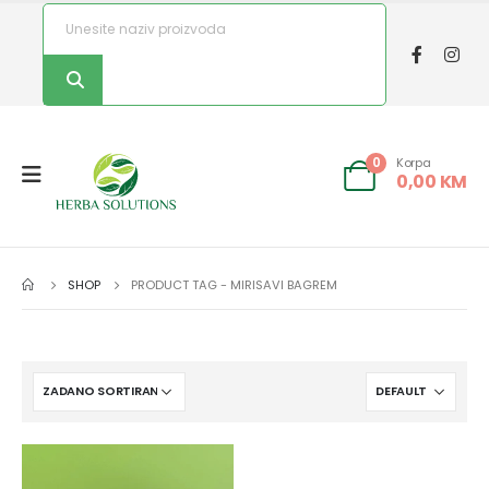
Korpa
0
0,00
KM
SHOP
PRODUCT TAG -
MIRISAVI BAGREM