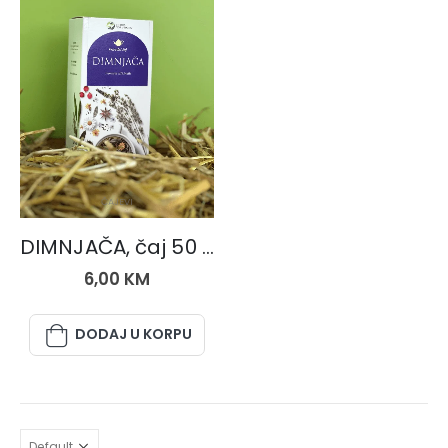
ČAJEVI
DIMNJAČA, čaj 50 gr.
6,00
KM
DODAJ U KORPU