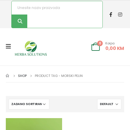
Korpa
0
0,00
KM
SHOP
PRODUCT TAG -
MORSKI PELIN