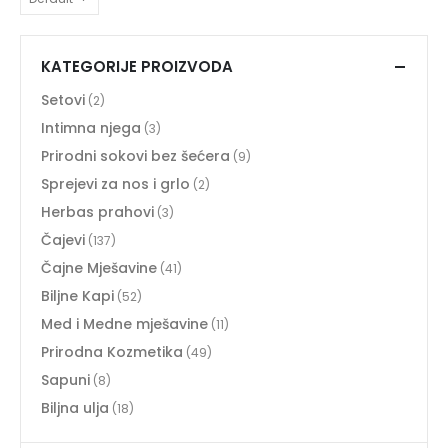
KATEGORIJE PROIZVODA
Setovi
(2)
Intimna njega
(3)
Prirodni sokovi bez šećera
(9)
Sprejevi za nos i grlo
(2)
Herbas prahovi
(3)
Čajevi
(137)
Čajne Mješavine
(41)
Biljne Kapi
(52)
Med i Medne mješavine
(11)
Prirodna Kozmetika
(49)
Sapuni
(8)
Biljna ulja
(18)