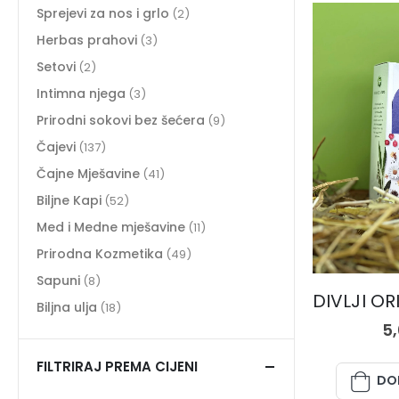
Sprejevi za nos i grlo
(2)
Herbas prahovi
(3)
Setovi
(2)
Intimna njega
(3)
Prirodni sokovi bez šećera
(9)
Čajevi
(137)
Čajne Mješavine
(41)
Biljne Kapi
(52)
Med i Medne mješavine
(11)
Prirodna Kozmetika
(49)
Sapuni
(8)
Biljna ulja
(18)
5
FILTRIRAJ PREMA CIJENI
DO