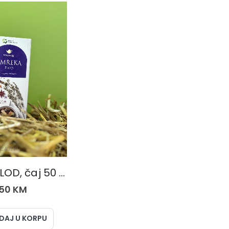
ČAJEVI
SMREKA PLOD, čaj 50 gr.
,50
KM
DAJ U KORPU