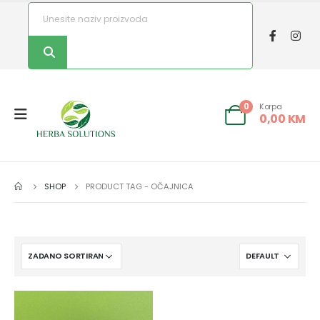
Korpa
0
0,00
KM
SHOP
PRODUCT TAG -
OČAJNICA