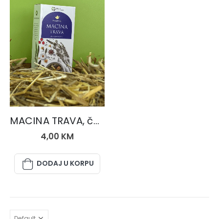
ČAJEVI
MACINA TRAVA, čaj 50 gr.
4,00
KM
DODAJ U KORPU