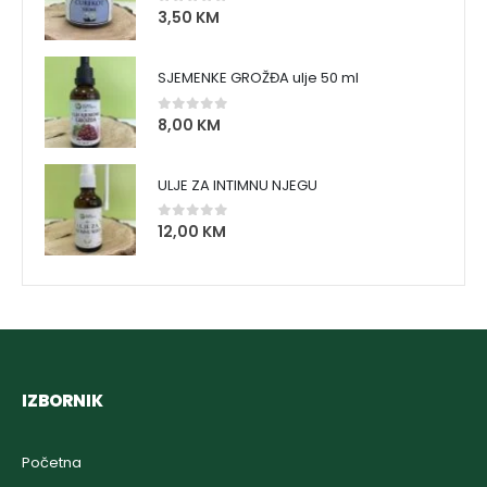
3,50
KM
0
out of 5
SJEMENKE GROŽĐA ulje 50 ml
8,00
KM
0
out of 5
ULJE ZA INTIMNU NJEGU
12,00
KM
0
out of 5
IZBORNIK
Početna