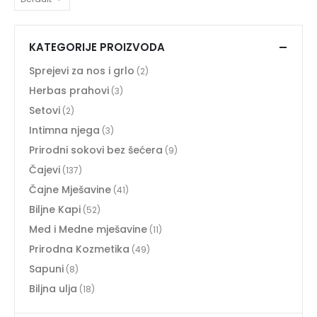
KATEGORIJE PROIZVODA
Sprejevi za nos i grlo
(2)
Herbas prahovi
(3)
Setovi
(2)
Intimna njega
(3)
Prirodni sokovi bez šećera
(9)
Čajevi
(137)
Čajne Mješavine
(41)
Biljne Kapi
(52)
Med i Medne mješavine
(11)
Prirodna Kozmetika
(49)
Sapuni
(8)
Biljna ulja
(18)