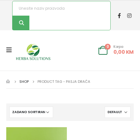
Korpa
0
0,00
KM
SHOP
PRODUCT TAG -
PASJA DRAČA