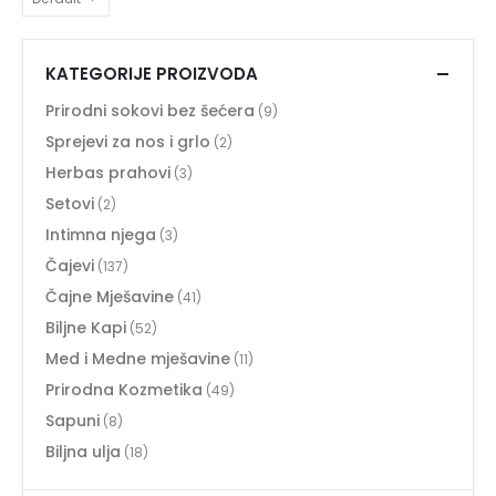
KATEGORIJE PROIZVODA
Prirodni sokovi bez šećera
(9)
Sprejevi za nos i grlo
(2)
Herbas prahovi
(3)
Setovi
(2)
Intimna njega
(3)
Čajevi
(137)
Čajne Mješavine
(41)
Biljne Kapi
(52)
Med i Medne mješavine
(11)
Prirodna Kozmetika
(49)
Sapuni
(8)
Biljna ulja
(18)