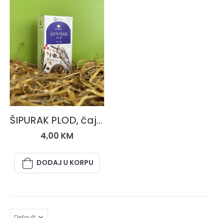
ČAJEVI
ŠIPURAK PLOD, čaj 50 gr.
4,00
KM
DODAJ U KORPU