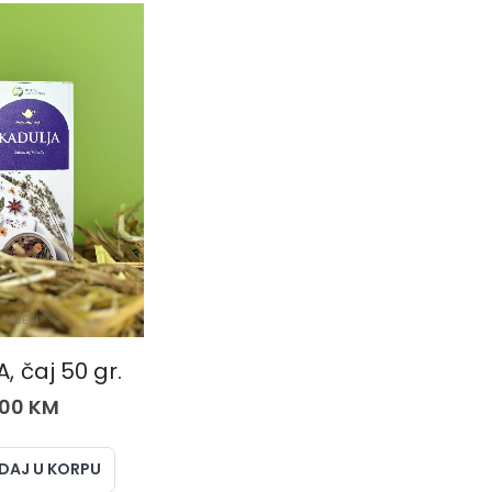
ČAJEVI
, čaj 50 gr.
,00
KM
DAJ U KORPU