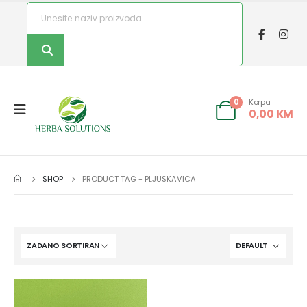
Korpa
0
0,00
KM
SHOP
PRODUCT TAG -
PLJUSKAVICA