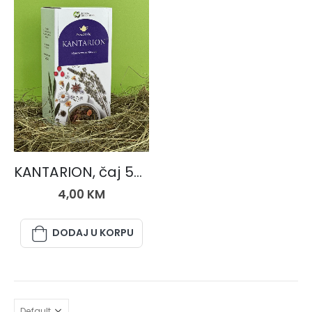
ČAJEVI
KANTARION, čaj 50 gr.
4,00
KM
DODAJ U KORPU