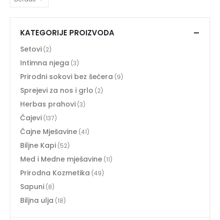
KATEGORIJE PROIZVODA
Setovi
(2)
Intimna njega
(3)
Prirodni sokovi bez šećera
(9)
Sprejevi za nos i grlo
(2)
Herbas prahovi
(3)
Čajevi
(137)
Čajne Mješavine
(41)
Biljne Kapi
(52)
Med i Medne mješavine
(11)
Prirodna Kozmetika
(49)
Sapuni
(8)
Biljna ulja
(18)