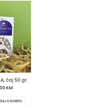
ČAJEVI
, čaj 50 gr.
,00
KM
DAJ U KORPU