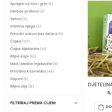
Sprejevi za nos i grlo
(2)
Herbas prahovi
(3)
Setovi
(2)
Intimna njega
(3)
Prirodni sokovi bez šećera
(9)
Čajevi
(137)
Čajne Mješavine
(41)
Biljne Kapi
(52)
Med i Medne mješavine
(11)
Prirodna Kozmetika
(49)
Sapuni
(8)
Biljna ulja
(18)
5
FILTRIRAJ PREMA CIJENI
DO