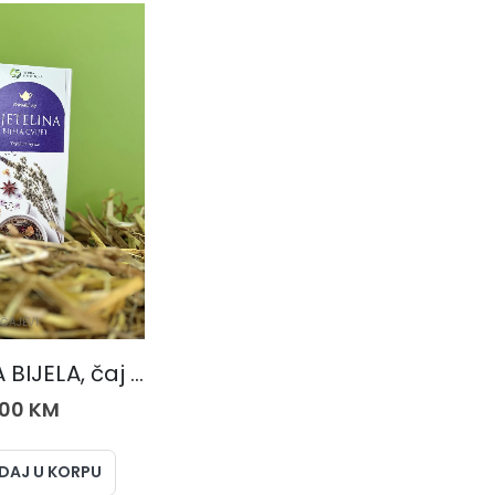
ČAJEVI
DJETELINA BIJELA, čaj 50 gr.
,00
KM
DAJ U KORPU