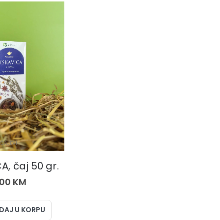
ČAJEVI
A, čaj 50 gr.
,00
KM
DAJ U KORPU