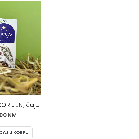
ČAJEVI
LINCURA KORIJEN, čaj 50 gr.
,00
KM
DAJ U KORPU