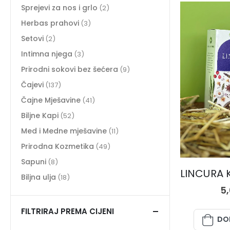
Sprejevi za nos i grlo
(2)
Herbas prahovi
(3)
Setovi
(2)
Intimna njega
(3)
Prirodni sokovi bez šećera
(9)
Čajevi
(137)
Čajne Mješavine
(41)
Biljne Kapi
(52)
Med i Medne mješavine
(11)
Prirodna Kozmetika
(49)
Sapuni
(8)
Biljna ulja
(18)
5
FILTRIRAJ PREMA CIJENI
DO