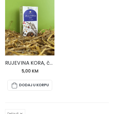
ČAJEVI
RUJEVINA KORA, čaj 50 gr.
5,00
KM
DODAJ U KORPU