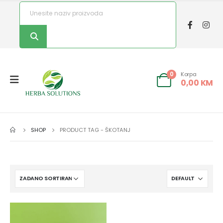
Korpa
0
0,00
KM
SHOP
PRODUCT TAG -
ŠKOTANJ