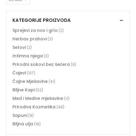
KATEGORIJE PROIZVODA
Sprejevi za nos i grlo
(2)
Herbas prahovi
(3)
Setovi
(2)
Intimna njega
(3)
Prirodni sokovi bez šećera
(9)
Čajevi
(137)
Čajne Mješavine
(41)
Biljne Kapi
(52)
Med i Medne mješavine
(11)
Prirodna Kozmetika
(49)
Sapuni
(8)
Biljna ulja
(18)