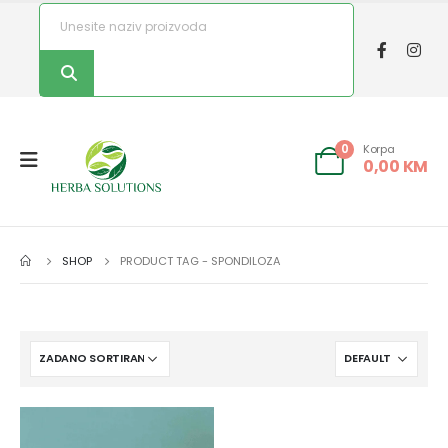
Korpa
0
0,00
KM
SHOP
PRODUCT TAG -
SPONDILOZA