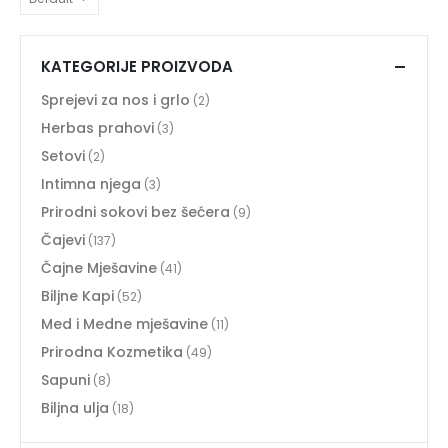
KATEGORIJE PROIZVODA
Sprejevi za nos i grlo
(2)
Herbas prahovi
(3)
Setovi
(2)
Intimna njega
(3)
Prirodni sokovi bez šećera
(9)
Čajevi
(137)
Čajne Mješavine
(41)
Biljne Kapi
(52)
Med i Medne mješavine
(11)
Prirodna Kozmetika
(49)
Sapuni
(8)
Biljna ulja
(18)