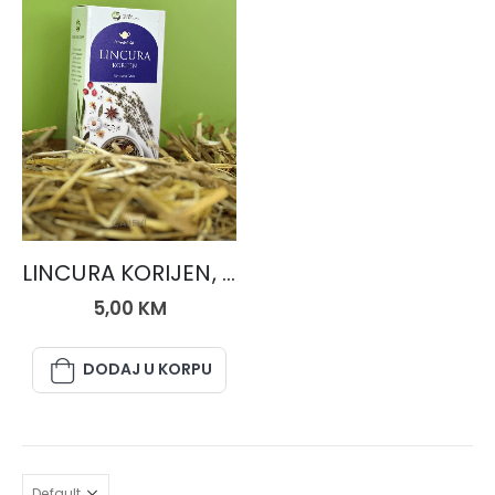
ČAJEVI
LINCURA KORIJEN, čaj 50 gr.
5,00
KM
DODAJ U KORPU