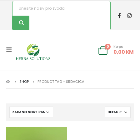
Korpa
0
0,00
KM
SHOP
PRODUCT TAG -
SRDAČICA