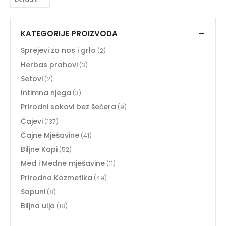
KATEGORIJE PROIZVODA
Sprejevi za nos i grlo
(2)
Herbas prahovi
(3)
Setovi
(2)
Intimna njega
(3)
Prirodni sokovi bez šećera
(9)
Čajevi
(137)
Čajne Mješavine
(41)
Biljne Kapi
(52)
Med i Medne mješavine
(11)
Prirodna Kozmetika
(49)
Sapuni
(8)
Biljna ulja
(18)