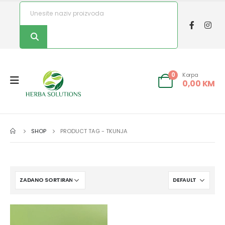
Korpa
0
0,00
KM
SHOP
PRODUCT TAG -
TKUNJA