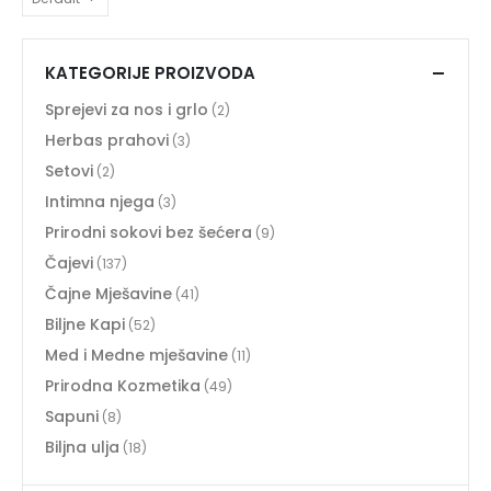
KATEGORIJE PROIZVODA
Sprejevi za nos i grlo
(2)
Herbas prahovi
(3)
Setovi
(2)
Intimna njega
(3)
Prirodni sokovi bez šećera
(9)
Čajevi
(137)
Čajne Mješavine
(41)
Biljne Kapi
(52)
Med i Medne mješavine
(11)
Prirodna Kozmetika
(49)
Sapuni
(8)
Biljna ulja
(18)