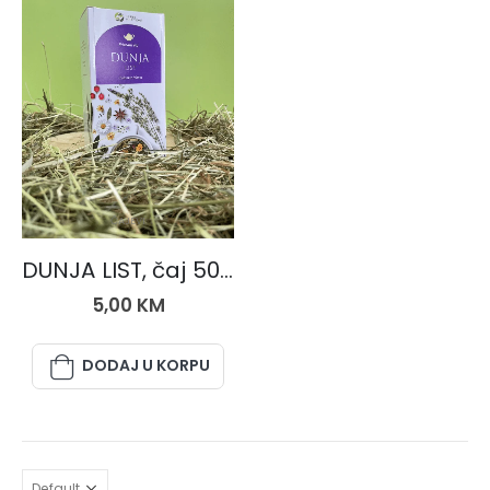
ČAJEVI
DUNJA LIST, čaj 50 gr.
5,00
KM
DODAJ U KORPU