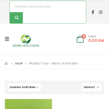
Korpa
0
0,00
KM
SHOP
PRODUCT TAG -
TRAVA OD POSJEKA