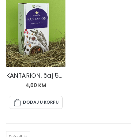
ČAJEVI
KANTARION, čaj 50 gr.
4,00
KM
DODAJ U KORPU