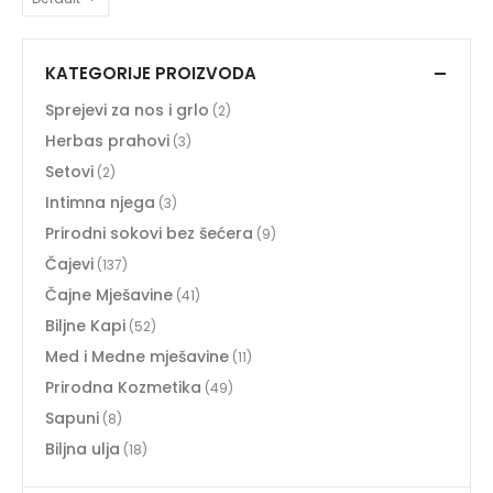
KATEGORIJE PROIZVODA
Sprejevi za nos i grlo
(2)
Herbas prahovi
(3)
Setovi
(2)
Intimna njega
(3)
Prirodni sokovi bez šećera
(9)
Čajevi
(137)
Čajne Mješavine
(41)
Biljne Kapi
(52)
Med i Medne mješavine
(11)
Prirodna Kozmetika
(49)
Sapuni
(8)
Biljna ulja
(18)