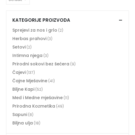
KATEGORIJE PROIZVODA
Sprejevi za nos i grlo
(2)
Herbas prahovi
(3)
Setovi
(2)
Intimna njega
(3)
Prirodni sokovi bez šećera
(9)
Čajevi
(137)
Čajne Mješavine
(41)
Biljne Kapi
(52)
Med i Medne mješavine
(11)
Prirodna Kozmetika
(49)
Sapuni
(8)
Biljna ulja
(18)