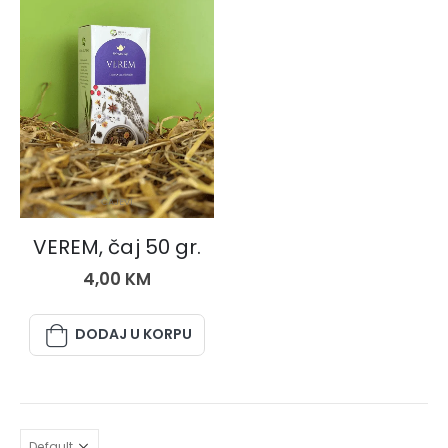
ČAJEVI
VEREM, čaj 50 gr.
4,00
KM
DODAJ U KORPU