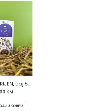
ČAJEVI
OMAN KORIJEN, čaj 50 gr.
,00
KM
DAJ U KORPU