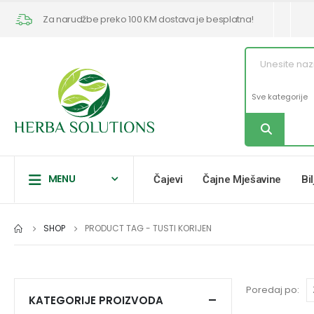
Za narudžbe preko 100 KM dostava je besplatna!
MENU
Čajevi
Čajne Mješavine
Bi
SHOP
PRODUCT TAG -
TUSTI KORIJEN
Poredaj po:
KATEGORIJE PROIZVODA