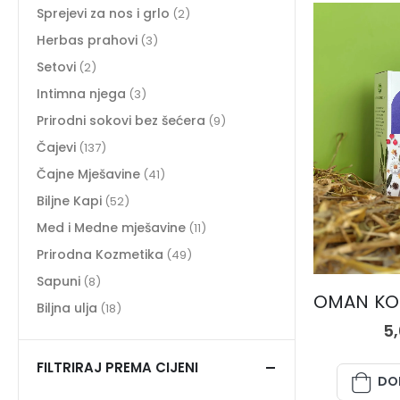
Sprejevi za nos i grlo
(2)
Herbas prahovi
(3)
Setovi
(2)
Intimna njega
(3)
Prirodni sokovi bez šećera
(9)
Čajevi
(137)
Čajne Mješavine
(41)
Biljne Kapi
(52)
Med i Medne mješavine
(11)
Prirodna Kozmetika
(49)
Sapuni
(8)
Biljna ulja
(18)
5
FILTRIRAJ PREMA CIJENI
DO