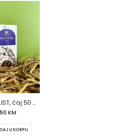
ČAJEVI
MASLINA LIST, čaj 50 gr.
,50
KM
DAJ U KORPU