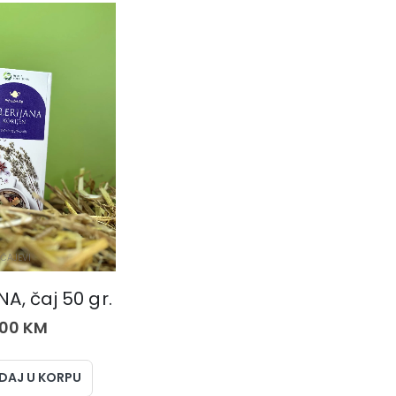
ČAJEVI
A, čaj 50 gr.
,00
KM
DAJ U KORPU