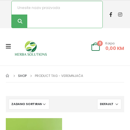
Korpa
0
0,00
KM
SHOP
PRODUCT TAG -
VEREMNJAČA