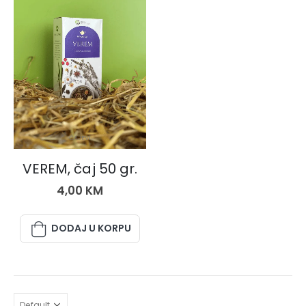
ČAJEVI
VEREM, čaj 50 gr.
4,00
KM
DODAJ U KORPU