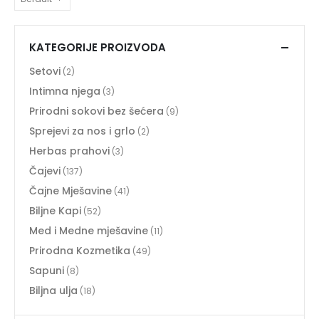
KATEGORIJE PROIZVODA
Setovi
(2)
Intimna njega
(3)
Prirodni sokovi bez šećera
(9)
Sprejevi za nos i grlo
(2)
Herbas prahovi
(3)
Čajevi
(137)
Čajne Mješavine
(41)
Biljne Kapi
(52)
Med i Medne mješavine
(11)
Prirodna Kozmetika
(49)
Sapuni
(8)
Biljna ulja
(18)